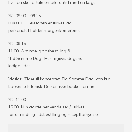
hvis du skal aftale en telefontid med en læge.
*Kl. 09.00 – 09.15
LUKKET Telefonen er lukket, da
personalet holder morgenkonference
*Kl. 09.15 –
11.00 Almindelig tidsbestilling &
‘Tid Samme Dag’ Her frigives dagens
ledige tider.
Vigtigt: Tider til konceptet ‘Tid Samme Dag’ kan kun
bookes telefonisk. De kan ikke bookes online.
*Kl. 11.00 –
16.00 Kun akutte henvendelser / Lukket
for almindelig tidsbestilling og receptfornyelse