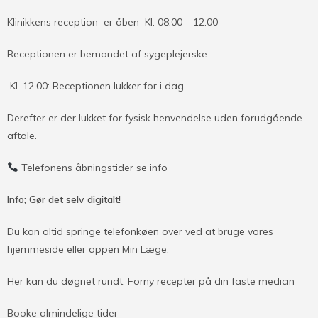
Klinikkens reception er åben Kl. 08.00 – 12.00
Receptionen er bemandet af sygeplejerske.
Kl. 12.00: Receptionen lukker for i dag.
Derefter er der lukket for fysisk henvendelse uden forudgående
aftale.
Telefonens åbningstider se info
Info; Gør det selv digitalt!
Du kan altid springe telefonkøen over ved at bruge vores
hjemmeside eller appen Min Læge.
Her kan du døgnet rundt: Forny recepter på din faste medicin
Booke almindelige tider