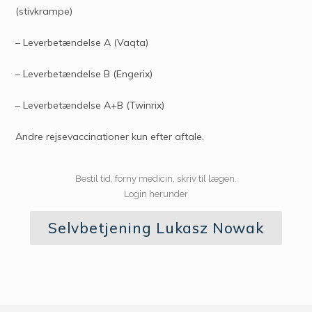
(stivkrampe)
– Leverbetændelse A (Vaqta)
– Leverbetændelse B (Engerix)
– Leverbetændelse A+B (Twinrix)
Andre rejsevaccinationer kun efter aftale.
Bestil tid, forny medicin, skriv til lægen.
Login herunder
Selvbetjening Lukasz Nowak