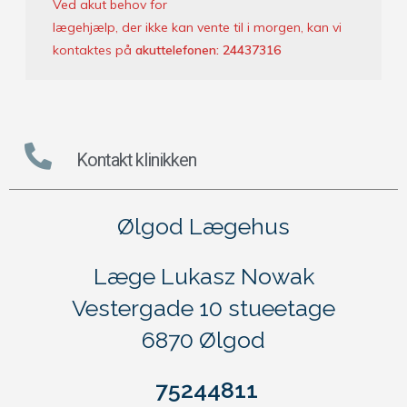
Ved akut behov for
lægehjælp, der ikke kan vente til i morgen, kan vi
kontaktes på
akuttelefonen:
24437316
Kontakt klinikken
Ølgod Lægehus
Læge Lukasz Nowak
Vestergade 10 stueetage
6870 Ølgod
75244811