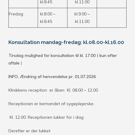
kl.8.45
kl.11.00
Fredag
kl.8.00 –
kl.9.00 –
kl.8.45
kl.11.00
Konsultation mandag-fredag: kl.08.00-kl.1
6.00
Tirsdag mulighed for konsultation til kl. 17.00 ( kun efter
aftale
)
INFO; Ændring af henvendelse pr. 01.07.2026
Klinikkens reception er åben Kl. 08.00 – 12.00
Receptionen er bemandet af sygeplejerske.
Kl. 12.00: Receptionen lukker for i dag.
Derefter er der lukket