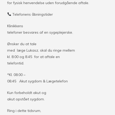
for fysisk henvendelse uden forudgående aftale.
Telefonens åbningstider
Klinikkens
telefoner besvares af en sygeplejerske.
Ønsker du at tale
med læge Lukasz, skal du ringe mellem
kl. 8.00 og 8.45 for at aftale en
telefontid.
*Kl. 08.00 –
08.45 Akut sygdom & Lægetelefon
Kun forbeholdt akut og
akut opstået sygdom.
Ring i dette tidsrum,